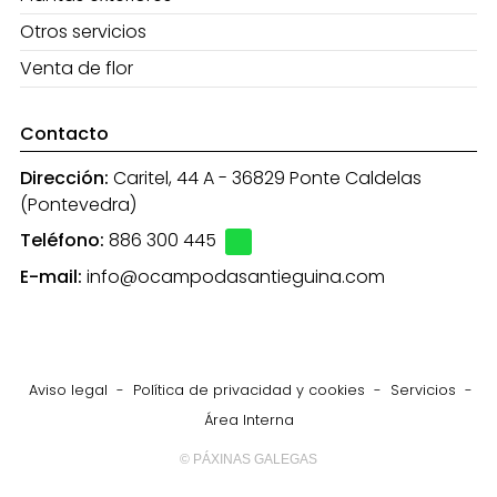
Otros servicios
Venta de flor
Contacto
Dirección:
Caritel, 44 A - 36829 Ponte Caldelas
(Pontevedra)
Teléfono:
886 300 445
E-mail:
info@ocampodasantieguina.com
Aviso legal
-
Política de privacidad y cookies
-
Servicios
-
Área Interna
© PÁXINAS GALEGAS